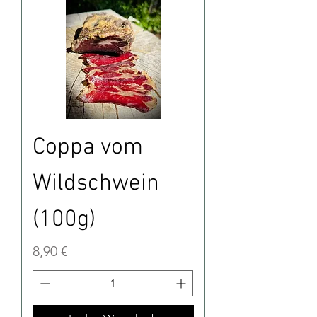
Coppa vom
Wildschwein
(100g)
Preis
8,90 €