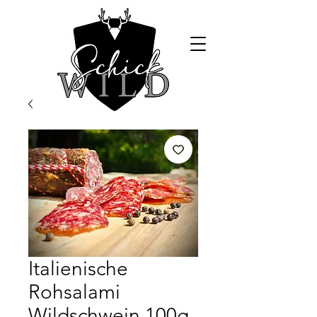
Italienische
Rohsalami
Wildschwein 100g